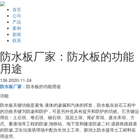
首页
公司
产品
案例
新闻
联系
防水板厂家：防水板的功能
用途
136
2020-11-24
防水板厂家
：防水板的功能用途
功能
防水板关键功能是避免 液体的渗漏和汽体的挥发，防水板在岩石工程中
的功效关键为防渗和防护，可是另外也具有提升和防护的功效。它关键运
用在：土石坝、堆石坝、砌石坝、混泥土坝、尾矿库坝、废水库坝、方
式、蓄液池等工程的防渗,地铁站、地下室和隧道防渗二衬,道路铁路路基
的防渗,卫生垃圾填埋场中配合长丝土工布、膨润土防水毯等土工材料应
用这些。