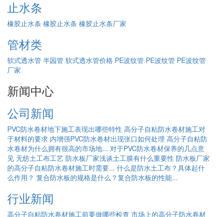
止水条
橡胶止水条
橡胶止水条
橡胶止水条厂家
管材类
软式透水管
半园管
软式透水管价格
PE波纹管
PE波纹管
PE波纹管
厂家
新闻中心
公司新闻
PVC防水卷材地下施工表现出哪些特性
高分子自粘防水卷材施工对
于材料的要求
内增强PVC防水卷材出现张口如何处理
高分子自粘防
水卷材为什么拥有很高的市场地...
对于PVC防水卷材保养的几点意
见
无纺土工布工艺
防水板厂家浅谈土工膜有什么重要性
防水板厂家
的高分子自粘防水卷材施工时需要...
什么是防水土工布？具体起什
么作用？
复合防水板的规格是什么？复合防水板的性能...
行业新闻
高分子自粘防水卷材施工前要做哪些检查
市场上的高分子防水卷材