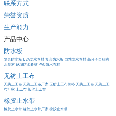
联系方式
荣誉资质
生产能力
产品中心
防水板
复合防水板
EVA防水卷材
复合防水板
自粘防水卷材
高分子自粘防
水卷材
ECB防水卷材
PVC防水卷材
无纺土工布
无纺土工布
无纺土工布厂家
无纺土工布价格
无纺土工布
无纺土工
布厂家
土工布
长丝土工布
橡胶止水带
橡胶止水带
橡胶止水带厂家
橡胶止水带