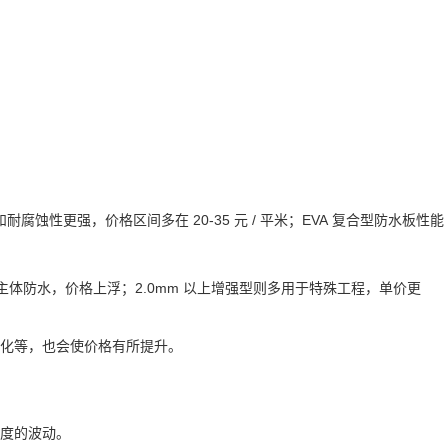
和耐腐蚀性更强，价格区间多在 20-35 元 / 平米；EVA 复合型防水板性能
筑主体防水，价格上浮；2.0mm 以上增强型则多用于特殊工程，单价更
化等，也会使价格有所提升。
度的波动。