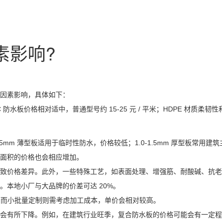
素影响?
因素影响，具体如下：
防水板价格相对适中，普通型号约 15-25 元 / 平米；HDPE 材质柔韧性
m 薄型板适用于临时性防水，价格较低；1.0-1.5mm 厚型板常用建
面积的价格也会相应增加。
致价格差异。此外，一些特殊工艺，如表面处理、增强筋、耐酸碱、抗老
本地小厂与大品牌的价差可达 20%。
惠，而小批量定制则需考虑加工成本，单价会相对较高。
会有所下降。例如，在建筑行业旺季，复合防水板的价格可能会有一定程