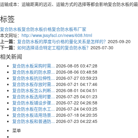
运输成本：运输距离的远近、运输方式的选择等都会影响复合防水板的最
标签
复合防水板
复合防水板价格
复合防水板布厂家
本文网址：
http://www.jssyfscl.cn/news/608.html
上一篇：
复合防水板的厚度与价格的量化关系是怎样的？
2025-09-20
下一篇：
如何选择适合特定工程的复合防水板？
2025-07-30
相关新闻
复合防水板采购时需...
2026-08-05 03:47:28
复合防水板的防水原...
2026-08-06 03:48:58
复合防水板抗拉伸性...
2026-07-27 03:59:23
复合防水板存放时需...
2026-07-21 04:17:46
复合防水板怎么判断...
2026-08-01 04:04:51
复合防水板选用时要...
2026-07-25 04:01:23
复合防水板铺设步骤...
2026-07-22 04:26:58
复合防水板在防水工...
2026-07-24 04:03:25
复合防水板适用场景...
2026-07-18 04:20:35
复合防水板和普通防...
2026-07-23 04:22:45
菜单