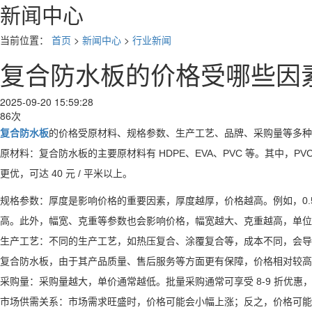
新闻中心
当前位置：
首页
>
新闻中心
>
行业新闻
复合防水板的价格受哪些因
2025-09-20 15:59:28
86次
复合防水板
的价格受原材料、规格参数、生产工艺、品牌、采购量等多种
原材料：复合防水板的主要原材料有 HDPE、EVA、PVC 等。其中，PVC 
更优，可达 40 元 / 平米以上。
规格参数：厚度是影响价格的重要因素，厚度越厚，价格越高。例如，0.5m
高。此外，幅宽、克重等参数也会影响价格，幅宽越大、克重越高，单位
生产工艺：不同的生产工艺，如热压复合、涂覆复合等，成本不同，会导
复合防水板，由于其产品质量、售后服务等方面更有保障，价格相对较高。
采购量：采购量越大，单价通常越低。批量采购通常可享受 8-9 折优
市场供需关系：市场需求旺盛时，价格可能会小幅上涨；反之，价格可能