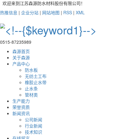
欢迎来到江苏森源防水材料股份有限公司！
热推信息
|
企业分站
|
网站地图
|
RSS
|
XML
0515-87235989
森源首页
关于森源
产品中心
防水板
无纺土工布
橡胶止水带
止水条
管材类
生产能力
荣誉资质
新闻资讯
公司新闻
行业新闻
技术知识
在线留言