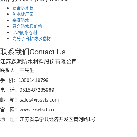
复合防水板
防水板厂家
森源防水
复合防水板价格
EVA防水卷材
高分子自粘防水卷材
联系我们
Contact Us
江苏森源防水材料股份有限公司
联系人：王先生
手 机：13801419799
电 话：0515-87235989
邮 箱：sales@jssyfs.com
官 网：www.jssyfscl.cn
地 址：江苏省阜宁县经济开发区黄河路1号